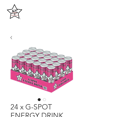
g-spot energy drink
®
24 x G-SPOT
ENERGY DRINK